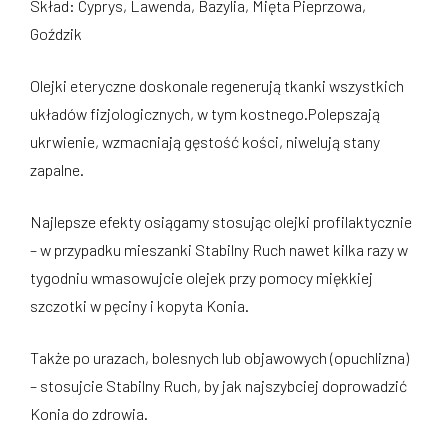
Skład: Cyprys, Lawenda, Bazylia,
Mięta Pieprzowa,
Goździk
Olejki eteryczne doskonale regenerują tkanki wszystkich
układów fizjologicznych, w tym kostnego.Polepszają
ukrwienie, wzmacniają gęstość kości, niwelują stany
zapalne.
Najlepsze efekty osiągamy stosując olejki profilaktycznie
– w przypadku mieszanki Stabilny Ruch nawet kilka razy w
tygodniu wmasowujcie olejek przy pomocy miękkiej
szczotki w pęciny i kopyta Konia.
Także po urazach, bolesnych lub objawowych (opuchlizna)
– stosujcie Stabilny Ruch, by jak najszybciej doprowadzić
Konia do zdrowia.