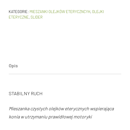
KATEGORIE:
MIESZANKI OLEJKÓW ETERYCZNCYH
,
OLEJKI
ETERYCZNE
,
SLIDER
Opis
STABILNY RUCH
Mieszanka czystych olejków eterycznych wspierająca
konia w utrzymaniu prawidłowej motoryki