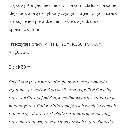
Olejkowy Koń jest bezpieczny i dla koni i dla ludzi , a same
olejki posiadają certyfikaty czystych organicznych upraw.
Stosujcie je z powodzeniem także dla jeźdźców i
opiekunów Koni
Przeczytaj Porady: ARTRETYZM, KOŚCI I STAWY,
KRĘGOSłUP
Olejek 30 ml
Olejki eteryczne które oferujemy w naszym sklepie
zgodnie z przepisami prawa Rzeczpospolitej Polskiej
oraz Unii Europejskiej są klasyfikowane jak substancje
kosmetyczne. Podane informacje o ich właściwościach
pochodzą z literatury i wiedzy aromaterapeutycznej,
oraz nie stanowią zaleceń medycznych czy zachęty do